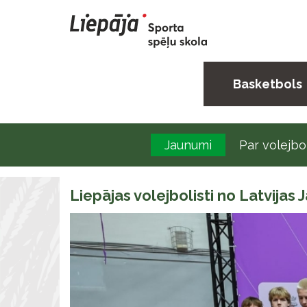
Basketbols
Jaunumi
Par volejbo
Liepājas volejbolisti no Latvija